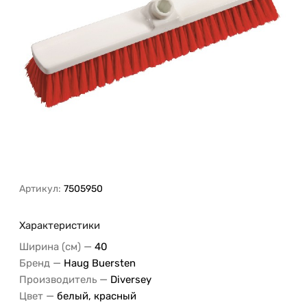
Артикул:
7505950
Характеристики
—
Ширина (см)
40
—
Бренд
Haug Buersten
—
Производитель
Diversey
—
Цвет
белый
,
красный