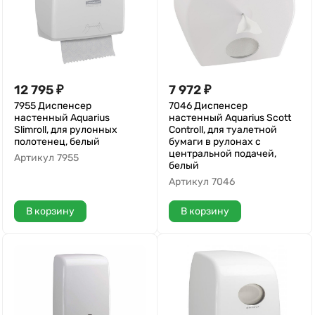
12 795
₽
7 972
₽
7955 Диспенсер
7046 Диспенсер
настенный Aquarius
настенный Aquarius Scott
Slimroll, для рулонных
Controll, для туалетной
полотенец, белый
бумаги в рулонах с
центральной подачей,
Артикул
7955
белый
Артикул
7046
В корзину
В корзину