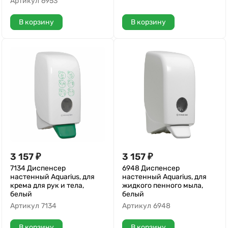
Артикул
6953
В корзину
В корзину
3 157
₽
3 157
₽
7134 Диспенсер
6948 Диспенсер
настенный Aquarius, для
настенный Aquarius, для
крема для рук и тела,
жидкого пенного мыла,
белый
белый
Артикул
7134
Артикул
6948
В корзину
В корзину