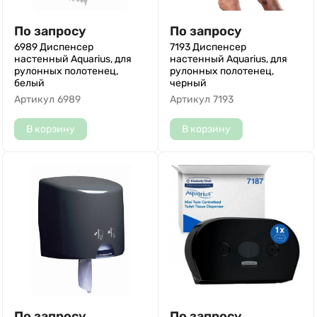
По запросу
По запросу
6989 Диспенсер
7193 Диспенсер
настенный Aquarius, для
настенный Aquarius, для
рулонных полотенец,
рулонных полотенец,
белый
черный
Артикул
6989
Артикул
7193
В корзину
В корзину
По запросу
По запросу