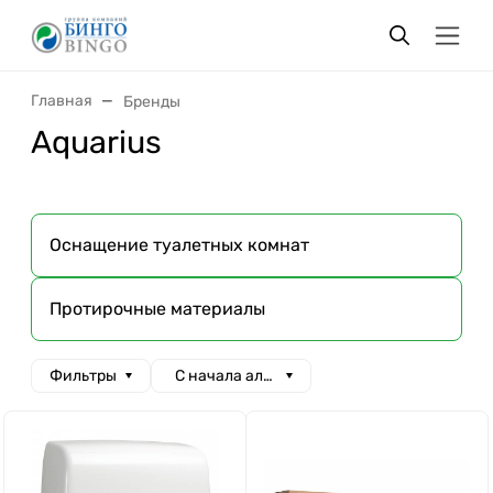
Главная
Бренды
Aquarius
Оснащение туалетных комнат
Протирочные материалы
Фильтры
С начала алфавита