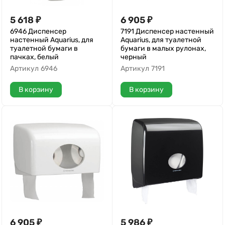
5 618
₽
6 905
₽
6946 Диспенсер
7191 Диспенсер настенный
настенный Aquarius, для
Aquarius, для туалетной
туалетной бумаги в
бумаги в малых рулонах,
пачках, белый
черный
Артикул
6946
Артикул
7191
В корзину
В корзину
6 905
₽
5 986
₽