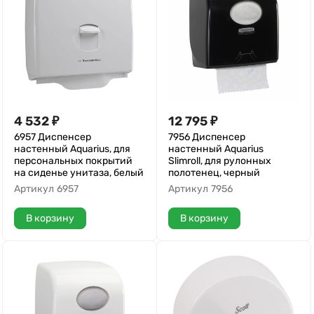
4 532
₽
12 795
₽
6957 Диспенсер
7956 Диспенсер
настенный Aquarius, для
настенный Aquarius
персональных покрытий
Slimroll, для рулонных
на сиденье унитаза, белый
полотенец, черный
Артикул
6957
Артикул
7956
В корзину
В корзину