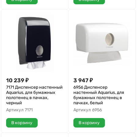
10 239
₽
3 947
₽
7171 Диспенсер настенный
6956 Диспенсер
Aquarius, для бумажных
настенный Aquarius, для
полотенец в пачках,
бумажных полотенец в
черный
пачках, белый
Артикул
7171
Артикул
6956
В корзину
В корзину