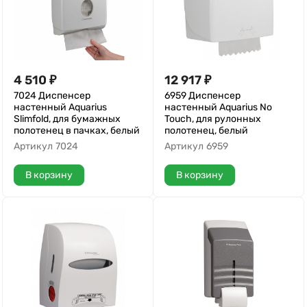
4 510
₽
12 917
₽
7024 Диспенсер
6959 Диспенсер
настенный Aquarius
настенный Aquarius No
Slimfold, для бумажных
Touch, для рулонных
полотенец в пачках, белый
полотенец, белый
Артикул
7024
Артикул
6959
В корзину
В корзину