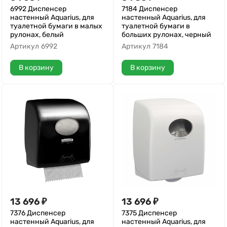
6992 Диспенсер
7184 Диспенсер
настенный Aquarius, для
настенный Aquarius, для
туалетной бумаги в малых
туалетной бумаги в
рулонах, белый
больших рулонах, черный
Артикул
6992
Артикул
7184
В корзину
В корзину
13 696
₽
13 696
₽
7376 Диспенсер
7375 Диспенсер
настенный Aquarius, для
настенный Aquarius, для