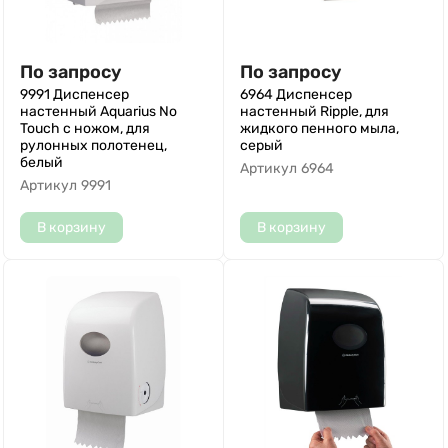
По запросу
По запросу
9991 Диспенсер
6964 Диспенсер
настенный Aquarius No
настенный Ripple, для
Touch с ножом, для
жидкого пенного мыла,
рулонных полотенец,
серый
белый
Артикул
6964
Артикул
9991
В корзину
В корзину