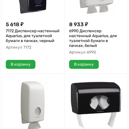
5 618
₽
8 933
₽
7172 Диспенсер настенный
6990 Диспенсер
Aquarius, для туалетной
настенный Aquarius, для
бумаги в пачках, черный
туалетной бумаги в
пачках, белый
Артикул
7172
Артикул
6990
В корзину
В корзину