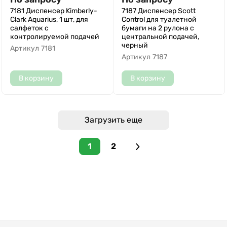
7181 Диспенсер Kimberly-
7187 Диспенсер Scott
Clark Aquarius, 1 шт, для
Control для туалетной
салфеток с
бумаги на 2 рулона с
контролируемой подачей
центральной подачей,
черный
Артикул
7181
Артикул
7187
В корзину
В корзину
Загрузить еще
1
2