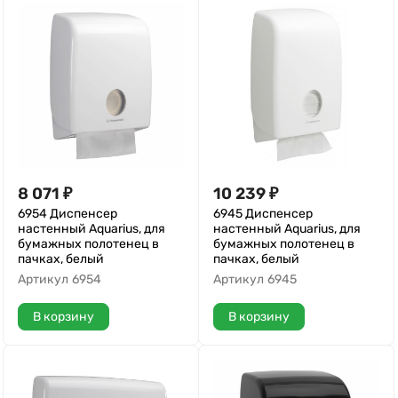
8 071
₽
10 239
₽
6954 Диспенсер
6945 Диспенсер
настенный Aquarius, для
настенный Aquarius, для
бумажных полотенец в
бумажных полотенец в
пачках, белый
пачках, белый
Артикул
6954
Артикул
6945
В корзину
В корзину