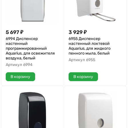
5 697
₽
3 929
₽
6994 Диспенсер
6955 Диспенсер
настенный
настенный локтевой
программированный
Aquarius, для жидкого
Aquarius, для освежителя
пенного мыла, белый
воздуха, белый
Артикул
6955
Артикул
6994
В корзину
В корзину