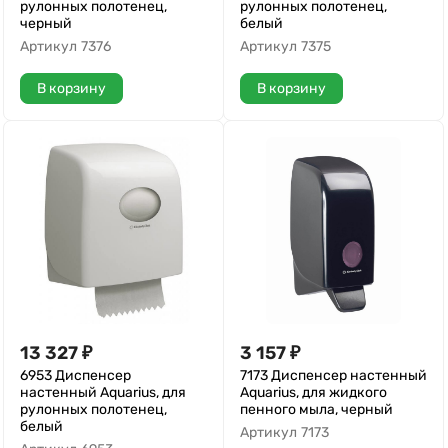
рулонных полотенец,
рулонных полотенец,
черный
белый
Артикул
7376
Артикул
7375
В корзину
В корзину
13 327
₽
3 157
₽
6953 Диспенсер
7173 Диспенсер настенный
настенный Aquarius, для
Aquarius, для жидкого
рулонных полотенец,
пенного мыла, черный
белый
Артикул
7173