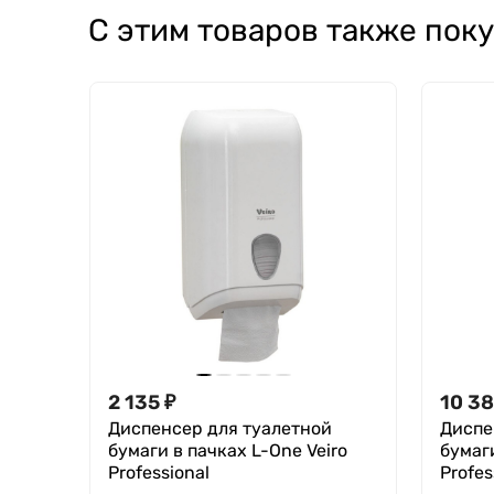
С этим товаров также пок
2 135
₽
10 3
Диспенсер для туалетной
Диспе
бумаги в пачках L-One Veiro
бумаги
Professional
Profes