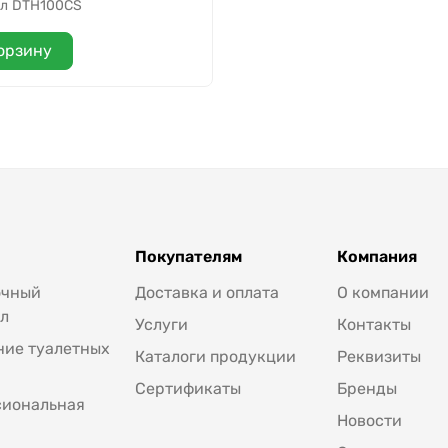
л
DTH100CS
орзину
Покупателям
Компания
очный
Доставка и оплата
О компании
л
Услуги
Контакты
ие туалетных
Каталоги продукции
Реквизиты
Сертификаты
Бренды
сиональная
Новости