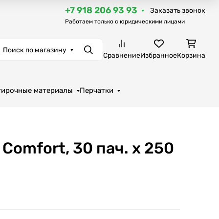
+7 918 206 93 93
Заказать звонок
Работаем только с юридическими лицами
Поиск по магазину
Поиск
Сравнение
Избранное
Корзина
тирочные материалы
Перчатки
 Comfort, 30 пач. х 250