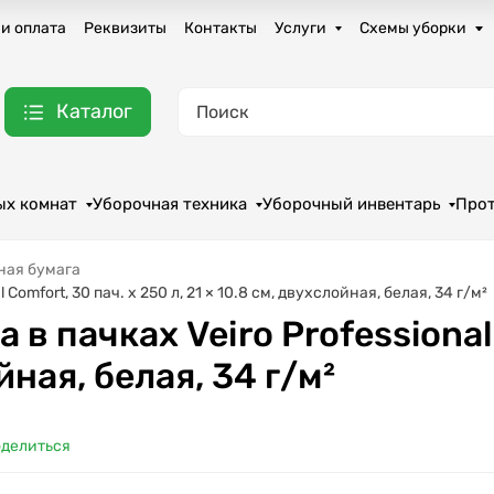
 и оплата
Реквизиты
Контакты
Услуги
Схемы уборки
Каталог
ых комнат
Уборочная техника
Уборочный инвентарь
Про
ная бумага
Comfort, 30 пач. х 250 л, 21 × 10.8 см, двухслойная, белая, 34 г/м²
 в пачках Veiro Professional
йная, белая, 34 г/м²
делиться