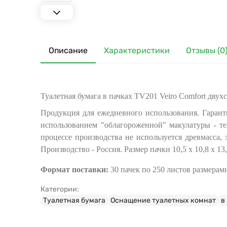
Описание
Характеристики
Отзывы (0
Туалетная бумага в пачках TV201 Veiro Comfort двухсл
Продукция для ежедневного использования. Гарант
использованием "облагороженной" макулатуры - те
процессе производства не используется древмасса,
Производство - Россия. Размер пачки 10,5 х 10,8 х 13,
Формат поставки:
30 пачек по 250 листов размерами 
Категории:
Туалетная бумага
Оснащение туалетных комнат
в